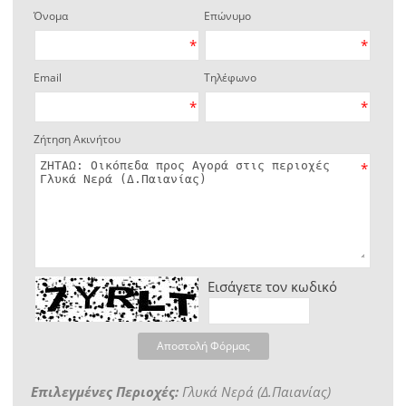
Όνομα
Επώνυμο
*
*
Email
Τηλέφωνο
*
*
Ζήτηση Ακινήτου
*
Εισάγετε τον κωδικό
Αποστολή Φόρμας
Επιλεγμένες Περιοχές:
Γλυκά Νερά (Δ.Παιανίας)