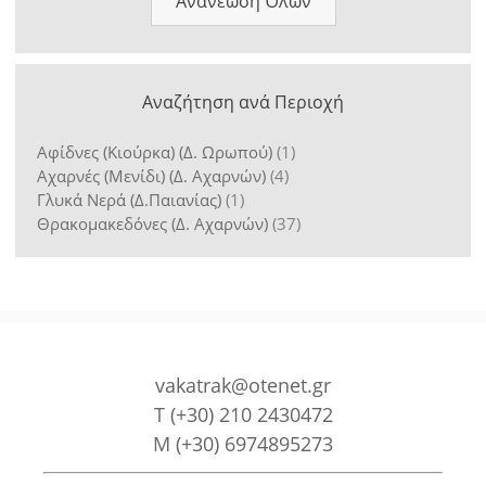
Ανανέωση Όλων
Αναζήτηση ανά Περιοχή
Αφίδνες (Κιούρκα) (Δ. Ωρωπού)
(1)
Αχαρνές (Μενίδι) (Δ. Αχαρνών)
(4)
Γλυκά Νερά (Δ.Παιανίας)
(1)
Θρακομακεδόνες (Δ. Αχαρνών)
(37)
vakatrak@otenet.gr
Τ
(+30) 210 2430472
M
(+30) 6974895273