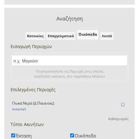
Αναζήτηση
Οικόπεδα
Κατοικίες
Επαγγελματικά
Λοιπά
Εισαγωγή Περιοχών
Πληκτρολογήστε τις Περιοχές στις οποίες
αναζητάτε ακίνητα, στο παραπάνω πλαίσιο
Επιλεγμένες Περιοχές
Γλυκά Νερά (Δ.Παιανίας)
Διαγραφή
Καθαρισμός
Τύποι Ακινήτων
Έκταση
Οικόπεδο