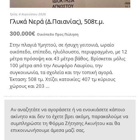
Τρίτη, 4 Αυγούστου 2026
Γλυκά Νερά (Δ.Παιανίας), 508τ.μ.
300.000€
Οικόπεδο
Προς Πώληση
Στην πλαγιά Υμηττού, σε ήσυχη γειτονιά, ωραίο
οικόπεδο, επίπεδο, ηλιόλουστο, περιφραγμένο, με 12
μέτρα πρόσοψη και 43 μέτρα βάθος. Βρίσκεται μόλις
100 μέτρα από την Λεωφόρο Λαυρίου, την
συγκοινωνία, τα σχολεία και την τοπική αγορά.
Έκταση: 508 τμ. Χτίζει κατοικίες; 407 τμ κύριους
χώρους και 203 ...
Αν αναζητάτε να αγοράσετε ή να ενοικιάσετε κάποιο
ακίνητο και δεν το έχετε βρει ακόμη, παρακαλούμε να
συμπληρώστε τη Φόρμα Ζήτησης Ακινήτου και θα
επικοινωνήσουμε άμεσα μαζί σας.