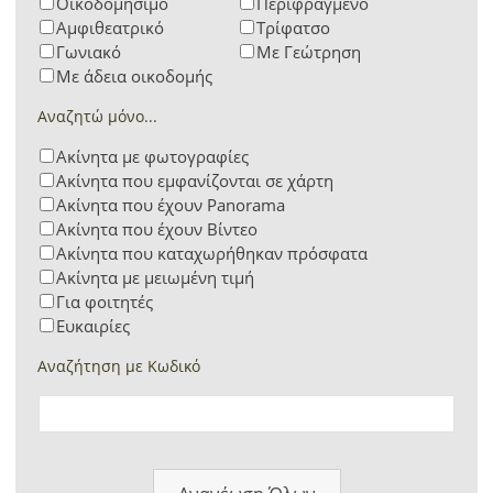
Οικοδομήσιμο
Περιφραγμένο
Αμφιθεατρικό
Τρίφατσο
Γωνιακό
Με Γεώτρηση
Με άδεια οικοδομής
Αναζητώ μόνο...
Ακίνητα με φωτογραφίες
Ακίνητα που εμφανίζονται σε χάρτη
Ακίνητα που έχουν Panorama
Ακίνητα που έχουν Βίντεο
Ακίνητα που καταχωρήθηκαν πρόσφατα
Ακίνητα με μειωμένη τιμή
Για φοιτητές
Ευκαιρίες
Αναζήτηση με Κωδικό