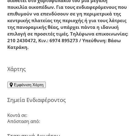
διαθέτει στο χαρτοφυλάκιό του μια μεγάλη
ποικιλία οικοπέδων. Για τους ενδιαφερόμενους που
επιθυμούν να επενδύσουν σε γη περιμετρικά της
κεντρικής πλατείας της περιοχής ή για τους λάτρεις
της πανοραμικής θέας, υπάρχει πάντα η ιδανική
επιλογή σε προσιτές τιμές. Τηλέφωνα επικοινωνίας:
210 2430472, Κιν.: 6974 895273 / Υπεύθυνη: Βάσω
Κατράκη.
Χάρτης
Εμφάνιση Χάρτη
Σημεία Ενδιαφέροντος
Κοντά σε:
Απόσταση από:
Στατιστικά Ακινήτου