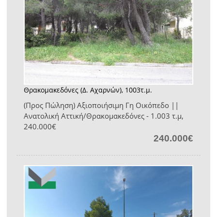
Θρακομακεδόνες (Δ. Αχαρνών), 1003τ.μ.
(Προς Πώληση) Αξιοποιήσιμη Γη Οικόπεδο ||
Ανατολική Αττική/Θρακομακεδόνες - 1.003 τ.μ,
240.000€
240.000€