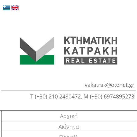
vakatrak@otenet.gr
Τ
(+30) 210 2430472
, M
(+30) 6974895273
Αρχική
Ακίνητα