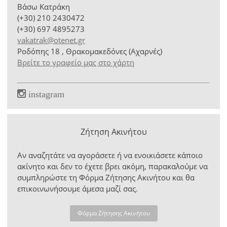
Βάσω Κατράκη
(+30) 210 2430472
(+30) 697 4895273
vakatrak@otenet.gr
Ροδόπης 18 , Θρακομακεδόνες (Αχαρνές)
Βρείτε το γραφείο μας στο χάρτη
instagram
Ζήτηση Ακινήτου
Αν αναζητάτε να αγοράσετε ή να ενοικιάσετε κάποιο
ακίνητο και δεν το έχετε βρει ακόμη, παρακαλούμε να
συμπληρώστε τη Φόρμα Ζήτησης Ακινήτου και θα
επικοινωνήσουμε άμεσα μαζί σας.
Φόρμα Ζήτησης Ακινήτου