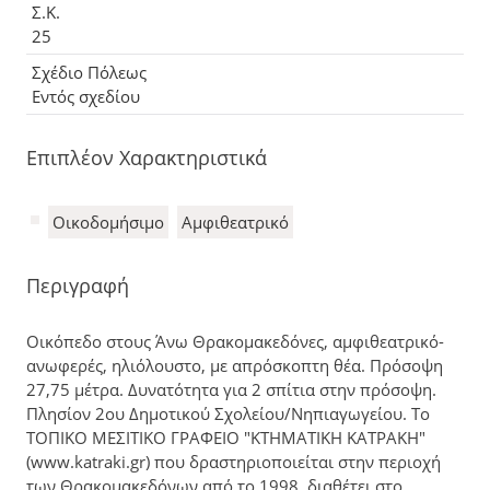
Σ.Κ.
25
Σχέδιο Πόλεως
Εντός σχεδίου
Επιπλέον Χαρακτηριστικά
Οικοδομήσιμο
Αμφιθεατρικό
Περιγραφή
Οικόπεδο στους Άνω Θρακομακεδόνες, αμφιθεατρικό-
ανωφερές, ηλιόλουστο, με απρόσκοπτη θέα. Πρόσοψη
27,75 μέτρα. Δυνατότητα για 2 σπίτια στην πρόσοψη.
Πλησίον 2ου Δημοτικού Σχολείου/Νηπιαγωγείου. Το
ΤΟΠΙΚΟ ΜΕΣΙΤΙΚΟ ΓΡΑΦΕΙΟ "ΚΤΗΜΑΤΙΚΗ ΚΑΤΡΑΚΗ"
(www.katraki.gr) που δραστηριοποιείται στην περιοχή
των Θρακομακεδόνων από το 1998, διαθέτει στο