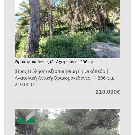
Θρακομακεδόνες (Δ. Αχαρνών), 1206τ.μ.
(Προς Πώληση) Αξιοποιήσιμη Γη Οικόπεδο ||
Ανατολική Αττική/Θρακομακεδόνες - 1.206 τ.μ,
210.000€
210.000€