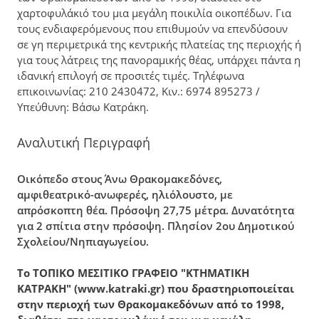
χαρτοφυλάκιό του μια μεγάλη ποικιλία οικοπέδων. Για
τους ενδιαφερόμενους που επιθυμούν να επενδύσουν
σε γη περιμετρικά της κεντρικής πλατείας της περιοχής ή
για τους λάτρεις της πανοραμικής θέας, υπάρχει πάντα η
ιδανική επιλογή σε προσιτές τιμές. Τηλέφωνα
επικοινωνίας: 210 2430472, Κιν.: 6974 895273 /
Υπεύθυνη: Βάσω Κατράκη.
Αναλυτική Περιγραφή
Οικόπεδο στους Άνω Θρακομακεδόνες,
αμφιθεατρικό-ανωφερές, ηλιόλουστο, με
απρόσκοπτη θέα. Πρόσοψη 27,75 μέτρα. Δυνατότητα
για 2 σπίτια στην πρόσοψη. Πλησίον 2ου Δημοτικού
Σχολείου/Νηπιαγωγείου.
Το ΤΟΠΙΚΟ ΜΕΣΙΤΙΚΟ ΓΡΑΦΕΙΟ "ΚΤΗΜΑΤΙΚΗ
ΚΑΤΡΑΚΗ" (www.katraki.gr) που δραστηριοποιείται
στην περιοχή των Θρακομακεδόνων από το 1998,