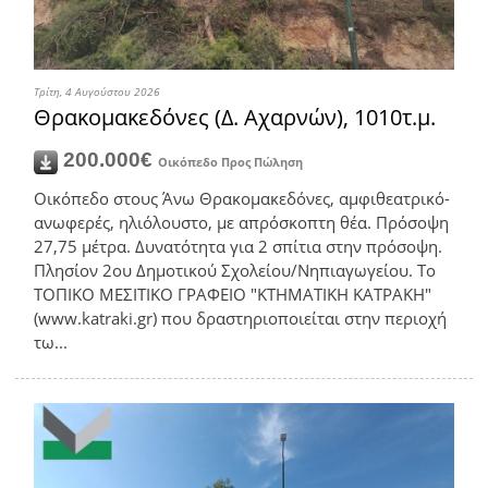
Τρίτη, 4 Αυγούστου 2026
Θρακομακεδόνες (Δ. Αχαρνών), 1010τ.μ.
200.000€
Οικόπεδο
Προς Πώληση
Οικόπεδο στους Άνω Θρακομακεδόνες, αμφιθεατρικό-
ανωφερές, ηλιόλουστο, με απρόσκοπτη θέα. Πρόσοψη
27,75 μέτρα. Δυνατότητα για 2 σπίτια στην πρόσοψη.
Πλησίον 2ου Δημοτικού Σχολείου/Νηπιαγωγείου. Το
ΤΟΠΙΚΟ ΜΕΣΙΤΙΚΟ ΓΡΑΦΕΙΟ "ΚΤΗΜΑΤΙΚΗ ΚΑΤΡΑΚΗ"
(www.katraki.gr) που δραστηριοποιείται στην περιοχή
τω...