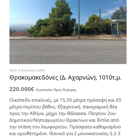
Τρίτη, 4 Αυγούστου 2026
Θρακομακεδόνες (Δ. Αχαρνών), 1010τ.μ.
220.000€
Οικόπεδο
Προς Πώληση
Οικόπεδο επικλινές, με 15,50 μέτρα πρόσοψη και 65
μέτρα περίπου βάθος. Εξαιρετική, πανοραμική θέα
προς την Αθήνα, μέχρι την θάλασσα. Πλησίον 2ου
Δημοτικού/Νηπιαγωγείου Θρακ/νων και δίπλα από
την στάση του λεωφορείου. Πρόσφατα καθαρισμένο
και οριοθετημένο. Ιδανικό για 2 μονοκατοικίες ή 2-3