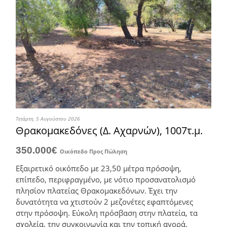
Τετάρτη, 5 Αυγούστου 2026
Θρακομακεδόνες (Δ. Αχαρνών), 1007τ.μ.
350.000€
Οικόπεδο
Προς Πώληση
Εξαιρετικό οικόπεδο με 23,50 μέτρα πρόσοψη,
επίπεδο, περιφραγμένο, με νότιο προσανατολισμό
πλησίον πλατείας Θρακομακεδόνων. Έχει την
δυνατότητα να χτιστούν 2 μεζονέτες εφαπτόμενες
στην πρόσοψη. Εύκολη πρόσβαση στην πλατεία, τα
σχολεία, την συγκοινωνία και την τοπική αγορά.