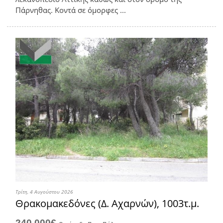
Πάρνηθας. Κοντά σε όμορφες ...
Τρίτη, 4 Αυγούστου 2026
Θρακομακεδόνες (Δ. Αχαρνών), 1003τ.μ.
240.000€