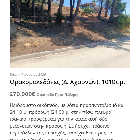
Τρίτη, 4 Αυγούστου 2026
Θρακομακεδόνες (Δ. Αχαρνών), 1010τ.μ.
270.000€
Οικόπεδο
Προς Πώληση
Ηλιόλουστο οικόπεδο, με νότιο προσανατολισμό και
24,10 μ. πρόσοψη (24,00 μ. στην πίσω πλευρά),
ιδανικά προσφέρεται για την κατασκευή δύο
μεζονετών στην πρόσοψη. Σε ήσυχο, πράσινο
περιβάλλον της περιοχής, παρέχει θέα προς το
λεκανοπέδιο Αττικής καθώς και στον δρυμό της