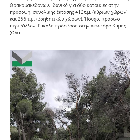
Θρακομακεδόνων. Ιδανικό για δύο κατοικίες στην
πρόσοψη, συνολικής έκτασης 412τ.μ. (κύριων χώρων)
και 256 τ.μ. (βοηθητικών χώρων). Ήσυχο, πράσινο
περιβάλλον. Εύκολη πρόσβαση στην Λεωφόρο Κύμης
(Ολυ...