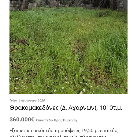
Τρίτη, 4 Αυγούστου 2026
Θρακομακεδόνες (Δ. Αχαρνών), 1010τ.μ.
360.000€
Οικόπεδο
Προς Πώληση
Εξαιρετικό οικόπεδο προσόψεως 19,50 μ. επίπεδο,