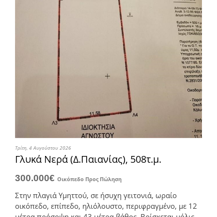
Τρίτη, 4 Αυγούστου 2026
Γλυκά Νερά (Δ.Παιανίας), 508τ.μ.
300.000€
Οικόπεδο
Προς Πώληση
Στην πλαγιά Υμηττού, σε ήσυχη γειτονιά, ωραίο
οικόπεδο, επίπεδο, ηλιόλουστο, περιφραγμένο, με 12
μέτρα πρόσοψη και 43 μέτρα βάθος. Βρίσκεται μόλις