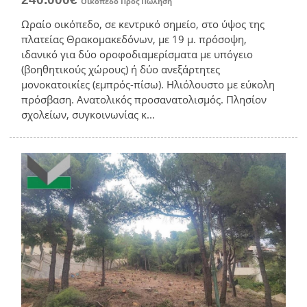
Οικόπεδο
Προς Πώληση
Ωραίο οικόπεδο, σε κεντρικό σημείο, στο ύψος της
πλατείας Θρακομακεδόνων, με 19 μ. πρόσοψη,
ιδανικό για δύο οροφοδιαμερίσματα με υπόγειο
(βοηθητικούς χώρους) ή δύο ανεξάρτητες
μονοκατοικίες (εμπρός-πίσω). Ηλιόλουστο με εύκολη
πρόσβαση. Ανατολικός προσανατολισμός. Πλησίον
σχολείων, συγκοινωνίας κ...