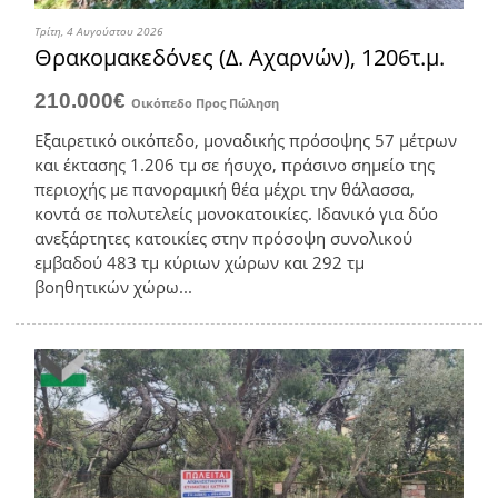
Τρίτη, 4 Αυγούστου 2026
Θρακομακεδόνες (Δ. Αχαρνών), 1206τ.μ.
210.000€
Οικόπεδο
Προς Πώληση
Εξαιρετικό οικόπεδο, μοναδικής πρόσοψης 57 μέτρων
και έκτασης 1.206 τμ σε ήσυχο, πράσινο σημείο της
περιοχής με πανοραμική θέα μέχρι την θάλασσα,
κοντά σε πολυτελείς μονοκατοικίες. Ιδανικό για δύο
ανεξάρτητες κατοικίες στην πρόσοψη συνολικού
εμβαδού 483 τμ κύριων χώρων και 292 τμ
βοηθητικών χώρω...