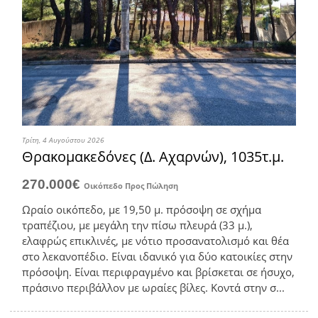
Τρίτη, 4 Αυγούστου 2026
Θρακομακεδόνες (Δ. Αχαρνών), 1035τ.μ.
270.000€
Οικόπεδο
Προς Πώληση
Ωραίο οικόπεδο, με 19,50 μ. πρόσοψη σε σχήμα
τραπέζιου, με μεγάλη την πίσω πλευρά (33 μ.),
ελαφρώς επικλινές, με νότιο προσανατολισμό και θέα
στο λεκανοπέδιο. Είναι ιδανικό για δύο κατοικίες στην
πρόσοψη. Είναι περιφραγμένο και βρίσκεται σε ήσυχο,
πράσινο περιβάλλον με ωραίες βίλες. Κοντά στην σ...